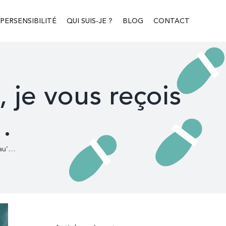
PERSENSIBILITÉ
QUI SUIS-JE ?
BLOG
CONTACT
 je vous reçois
…
eau’…