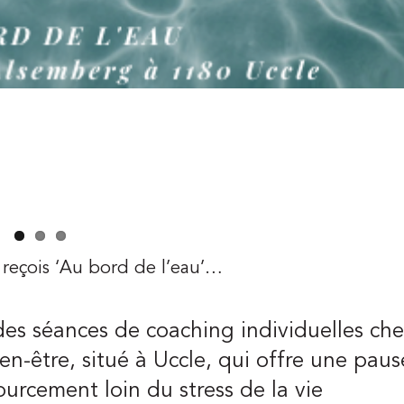
 reçois ‘Au bord de l’eau’…
des séances de coaching individuelles ch
en-être, situé à Uccle, qui offre une paus
urcement loin du stress de la vie