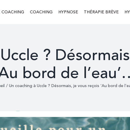
E COACHING
COACHING
HYPNOSE
THÉRAPIE BRÈVE
HY
Uccle ? Désormais,
‘Au bord de l’eau’
eil
/
Un coaching à Uccle ? Désormais, je vous reçois ‘Au bord de l’