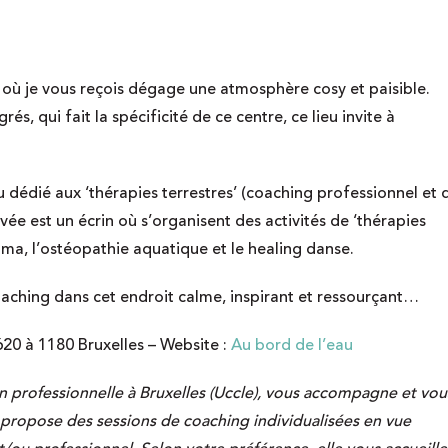
net où je vous reçois dégage une atmosphère cosy et paisible.
és, qui fait la spécificité de ce centre, ce lieu invite à
eu dédié aux ‘thérapies terrestres’ (coaching professionnel et 
ivée est un écrin où s’organisent des activités de ‘thérapies
ma, l’ostéopathie aquatique et le healing danse.
oaching dans cet endroit calme, inspirant et ressourçant…
20 à 1180 Bruxelles – Website :
Au bord de l’eau
on professionnelle à Bruxelles (Uccle), vous accompagne et vou
 propose des sessions de coaching individualisées en vue