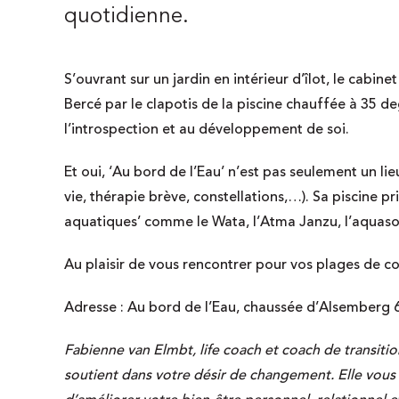
quotidienne.
S’ouvrant sur un jardin en intérieur d’îlot, le cabi
Bercé par le clapotis de la piscine chauffée à 35 degr
l’introspection et au développement de soi.
Et oui, ‘Au bord de l’Eau’ n’est pas seulement un li
vie, thérapie brève, constellations,…). Sa piscine pr
aquatiques’ comme le Wata, l’Atma Janzu, l’aquaso
Au plaisir de vous rencontrer pour vos plages de c
Adresse : Au bord de l’Eau, chaussée d’Alsemberg 6
Fabienne van Elmbt, life coach et coach de transiti
soutient dans votre désir de changement. Elle vous