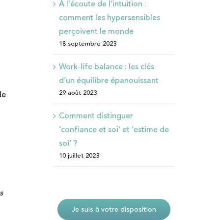
À l’écoute de l’intuition :
comment les hypersensibles
perçoivent le monde
18 septembre 2023
Work-life balance : les clés
d’un équilibre épanouissant
29 août 2023
de
Comment distinguer
‘confiance et soi’ et ‘estime de
soi’ ?
10 juillet 2023
s
Je suis à votre disposition