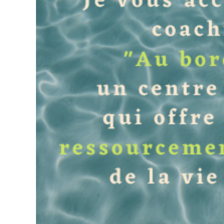
agrandie