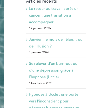
Articles récents
Le retour au travail après un
cancer : une transition à
accompagner
12 janvier 2026
Janvier : le mois de l’élan… ou
de l’illusion ?
5 janvier 2026
Se relever d’un burn-out ou
d’une dépression grâce à
l’hypnose (Uccle)
14 octobre 2025
Hypnose à Uccle : une porte
vers l’inconscient pour
dépasser blocages, stress et