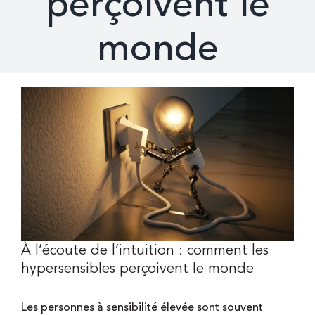
perçoivent le
monde
QUI SUIS-JE ?
BLOG
Voir
l'image
agrandie
CONTACT
À l’écoute de l’intuition : comment les
hypersensibles perçoivent le monde
Les personnes à sensibilité élevée sont souvent