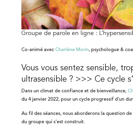
Groupe de parole en ligne : L’hypersensibil
Co-animé avec
Charlène Morin
, psychologue & co
Vous vous sentez sensible, tro
ultrasensible ? >>> Ce cycle s
Dans un climat de confiance et de bienveillance,
Ch
du 4 janvier 2022, pour un cycle progressif d’un d
Au fil des séances, nous aborderons la question de 
du groupe qui s’est construit.