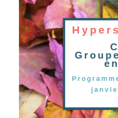
agrandie