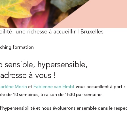
ité, une richesse à accueillir I Bruxelles
aching formation
p sensible, hypersensible,
’adresse à vous !
arlène Morin
et
Fabienne van Elmbt
vous accueillent à partir
urée de 10 semaines, à raison de 1h30 par semaine.
l’hypersensibilité et nous évoluerons ensemble dans le respe