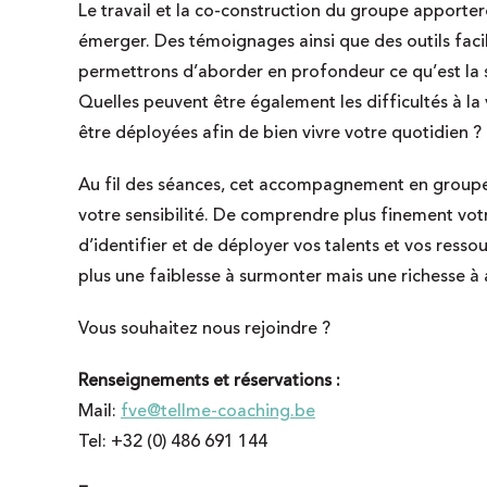
Le travail et la co-construction du groupe apporter
émerger. Des témoignages ainsi que des outils facil
permettrons d’aborder en profondeur ce qu’est la s
Quelles peuvent être également les difficultés à la
être déployées afin de bien vivre votre quotidien ?
Au fil des séances, cet accompagnement en groupe 
votre sensibilité. De comprendre plus finement vot
d’identifier et de déployer vos talents et vos resso
plus une faiblesse à surmonter mais une richesse à a
Vous souhaitez nous rejoindre ?
Renseignements et réservations :
Mail:
fve@tellme-coaching.be
Tel: +32 (0) 486 691 144