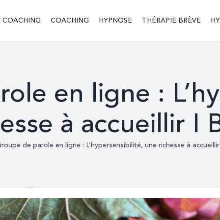
E COACHING
COACHING
HYPNOSE
THÉRAPIE BRÈVE
HY
le en ligne : L’hy
esse à accueillir I 
roupe de parole en ligne : L’hypersensibilité, une richesse à accueillir