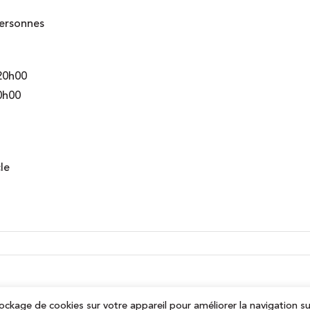
personnes
 20h00
20h00
le
ockage de cookies sur votre appareil pour améliorer la navigation su