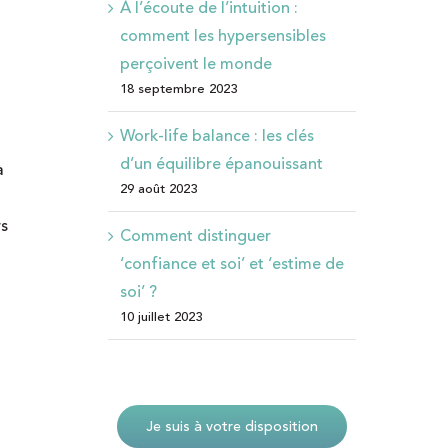
À l’écoute de l’intuition :
comment les hypersensibles
perçoivent le monde
18 septembre 2023
Work-life balance : les clés
d’un équilibre épanouissant
à
29 août 2023
rs
Comment distinguer
‘confiance et soi’ et ‘estime de
soi’ ?
10 juillet 2023
Je suis à votre disposition