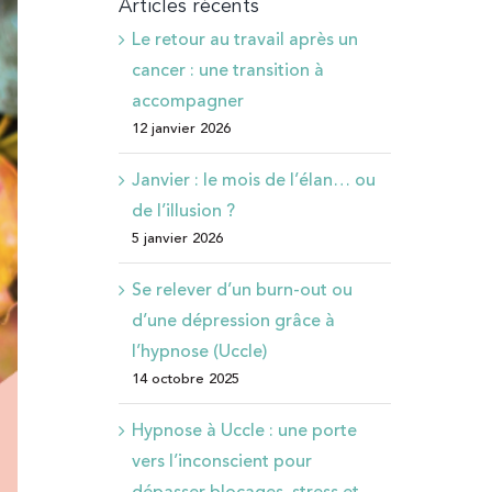
Articles récents
Le retour au travail après un
cancer : une transition à
accompagner
12 janvier 2026
Janvier : le mois de l’élan… ou
de l’illusion ?
5 janvier 2026
Se relever d’un burn-out ou
d’une dépression grâce à
l’hypnose (Uccle)
14 octobre 2025
Hypnose à Uccle : une porte
vers l’inconscient pour
dépasser blocages, stress et