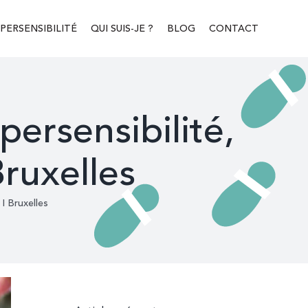
PERSENSIBILITÉ
QUI SUIS-JE ?
BLOG
CONTACT
persensibilité,
Bruxelles
 I Bruxelles