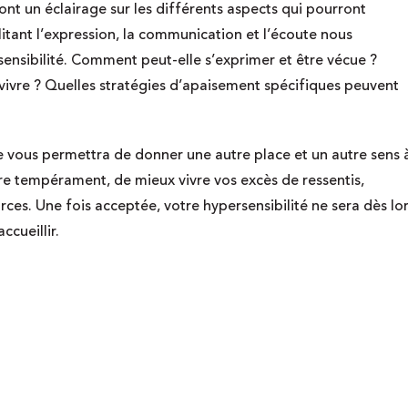
ont un éclairage sur les différents aspects qui pourront
itant l’expression, la communication et l’écoute nous
ensibilité. C
omment peut-elle s’exprimer et être vécue ?
 vivre ? Quelles stratégies d’apaisement spécifiques peuvent
vous permettra de donner une autre place et un autre sens 
re tempérament, de mieux vivre vos excès de ressentis,
urces. Une fois acceptée, votre hypersensibilité ne sera dès lo
ccueillir.